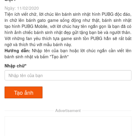
Ngày:
11/02/2020
Tiện ích viết chữ, lời chúc lên bánh sinh nhật hình PUBG độc đáo,
in chữ lên bánh gato game sống động như thật, bánh sinh nhật
tạo hình PUBG Mobile, với lời chúc hay tên ngắn gọn là bạn đã có
hình ảnh chiếc bánh sinh nhật đẹp gửi tặng bạn bè và người thân.
Với những fan yêu thích tựa game sinh tồn PUBG hẳn sẽ rất bất
ngờ và thích thú với mẫu bánh này.
Hướng dẫn:
Nhập tên của bạn hoặc lời chúc ngắn cần viết lên
bánh sinh nhật và bấm "Tạo ảnh"
Nhập chữ*
Advertisement