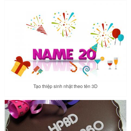
Tạo thiệp sinh nhật theo tên 3D