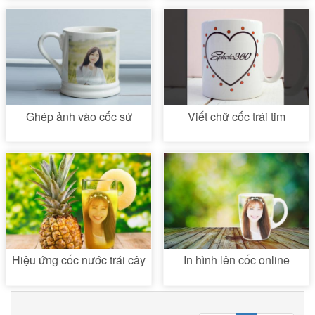
Ghép ảnh vào cốc sứ
Viết chữ cốc trái tim
Hiệu ứng cốc nước trái cây
In hình lên cốc online