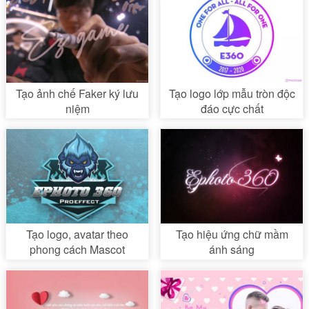
Tạo ảnh chế Faker ký lưu
Tạo logo lớp mẫu tròn độc
niệm
đáo cực chất
Tạo logo, avatar theo
Tạo hiệu ứng chữ mầm
phong cách Mascot
ánh sáng