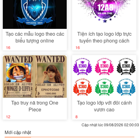
Tạo các mẫu logo theo các
Tiện ích tạo logo lớp trực
biểu tượng online
tuyến theo phong cách
galaxy
16
16
Tạo truy nã trong One
Tạo logo lớp với đôi cánh
Piece
vươn cao
12
8
Cập nhật lúc 09/08/2026 02:00:03
Mới cập nhật