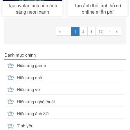
Tạo avatar tách nền ánh
Tạo ảnh thẻ, ảnh hồ sơ
sáng neon xanh
online miễn phí
«
‹
1
2
3
12
›
»
Danh mục chính
Hiệu ứng game
Hiệu ứng chữ
Hiệu ứng vẽ
Hiệu ứng nghệ thuật
Hiệu ứng ảnh 3D
Tình yêu