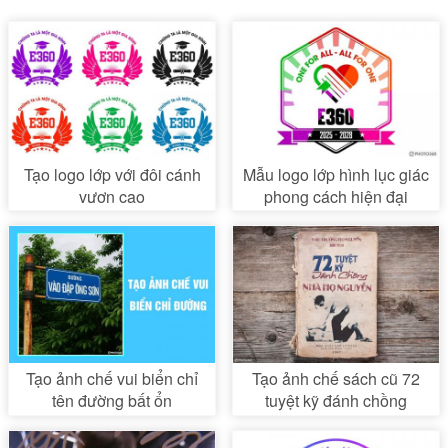
Tạo logo lớp với đôi cánh
Mẫu logo lớp hình lục giác
vươn cao
phong cách hiện đại
Tạo ảnh chế vui biển chỉ
Tạo ảnh chế sách cũ 72
tên đường bất ổn
tuyệt kỹ đánh chồng