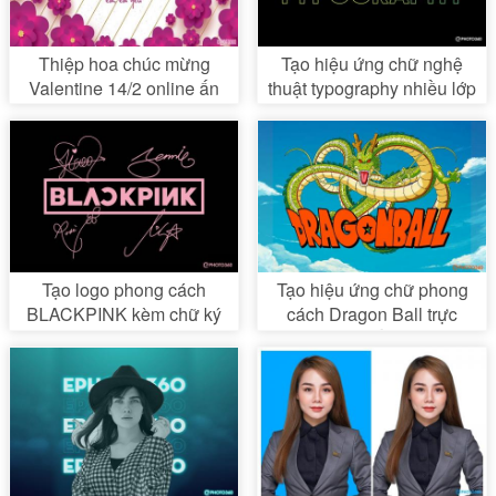
Thiệp hoa chúc mừng
Tạo hiệu ứng chữ nghệ
Valentine 14/2 online ấn
thuật typography nhiều lớp
tượng
trực tuyến
Tạo logo phong cách
Tạo hiệu ứng chữ phong
BLACKPINK kèm chữ ký
cách Dragon Ball trực
các thành viên
tuyến