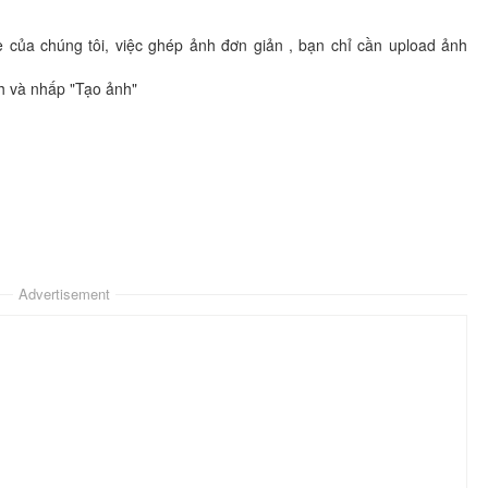
e của chúng tôi, việc ghép ảnh đơn giản , bạn chỉ cần upload ảnh
h và nhấp "Tạo ảnh"
Advertisement