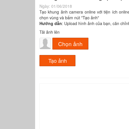
Ngày:
01/06/2018
Tạo khung ảnh camera online với tiện ích onlin
chọn vùng và bấm nút "Tạo ảnh"
Hướng dẫn
: Upload hình ảnh của bạn, căn chỉn
Tải ảnh lên
Chọn ảnh