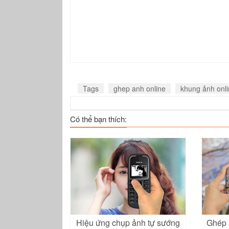
Tags
ghep anh online
khung ảnh onl
Có thể bạn thích:
Hiệu ứng chụp ảnh tự sướng
Ghép 