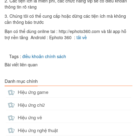
2. Các tiện ích là miễn phí, các chức năng vip sẽ có điều khoản
thông tin rõ ràng
3. Chúng tôi có thể cung cấp hoặc dừng các tiện ích mà không
cần thông báo trước
Bạn có thể dùng online tai : http://ephoto360.com và tải app hỗ
trợ nền tảng Android : Ephoto 360 :
tải về
Tags :
điều khoản chính sách
Bài viết liên quan
Danh mục chính
Hiệu ứng game
Hiệu ứng chữ
Hiệu ứng vẽ
Hiệu ứng nghệ thuật