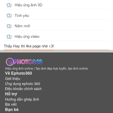
Hiệu ứng ảnh 3D
Tình yêu
Năm mới
Hiệu ứng video
Thấy Hay thì like page nhé <3!
Hiệu ứng ảnh online | Tạo ảnh đẹp trực tuyến, tạo ảnh online
Về Ephoto360
Giới thiệu
Ứng dụng ephoto 360
Điều khoản chính sách
Hỗ trợ
Hướng dẫn ghép ảnh
Bài viết
Bạn bè