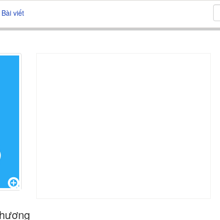
Bài viết
thương