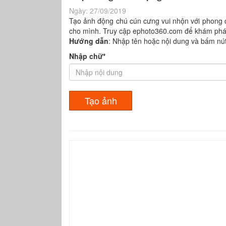
Ngày:
27/09/2019
Tạo ảnh động chú cún cưng vui nhộn với phong c
cho mình. Truy cập ephoto360.com để khám phá 
Hướng dẫn
: Nhập tên hoặc nội dung và bấm nút
Nhập chữ*