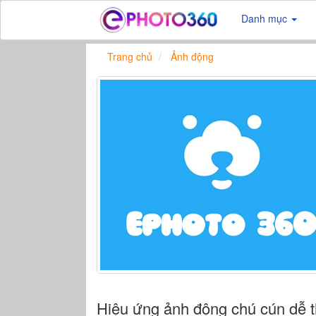
Danh mục
Trang chủ
Ảnh động
Hiệu ứng ảnh động chú cún dễ 