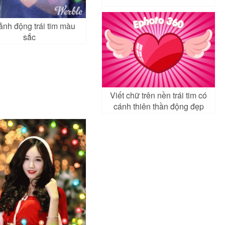
ảnh động trái tim màu
sắc
Viết chữ trên nền trái tim có
cánh thiên thần động đẹp
lãng mạn