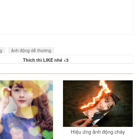
g
ảnh động dễ thương
Thích thì LIKE nhé <3
Hiệu ứng ảnh động cháy