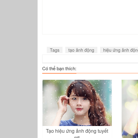
Tags
tạo ảnh động
hiệu ứng ảnh độn
Có thể bạn thích:
Tạo hiệu ứng ảnh động tuyết
rơi