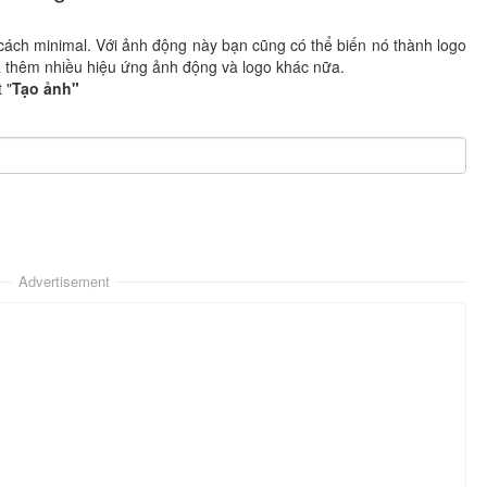
ách minimal. Với ảnh động này bạn cũng có thể biến nó thành logo
thêm nhiều hiệu ứng ảnh động và logo khác nữa.
 "
Tạo ảnh"
Advertisement