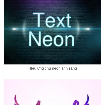
Hiệu ứng chữ neon ánh sáng