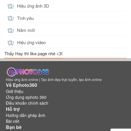
Hiệu ứng ảnh 3D
Tình yêu
Năm mới
Hiệu ứng video
Thấy Hay thì like page nhé <3!
Hiệu ứng ảnh online | Tạo ảnh đẹp trực tuyến, tạo ảnh online
Về Ephoto360
Giới thiệu
Ứng dụng ephoto 360
Điều khoản chính sách
Hỗ trợ
Hướng dẫn ghép ảnh
Bài viết
Bạn bè