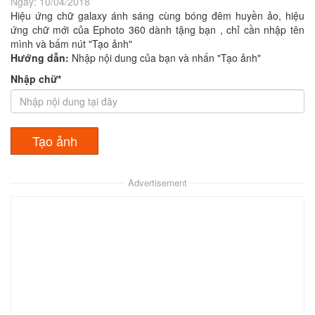
Ngày:
10/04/2018
Hiệu ứng chữ galaxy ánh sáng cùng bóng đêm huyền ảo, hiệu
ứng chữ mới của Ephoto 360 dành tặng bạn , chỉ cần nhập tên
mình và bấm nút "Tạo ảnh"
Hướng dẫn:
Nhập nội dung của bạn và nhấn "Tạo ảnh"
Nhập chữ*
Advertisement