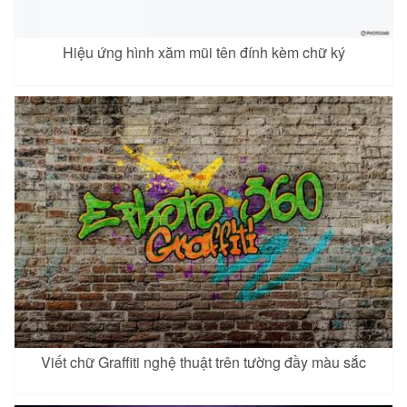
Hiệu ứng hình xăm mũi tên đính kèm chữ ký
Viết chữ Graffiti nghệ thuật trên tường đầy màu sắc