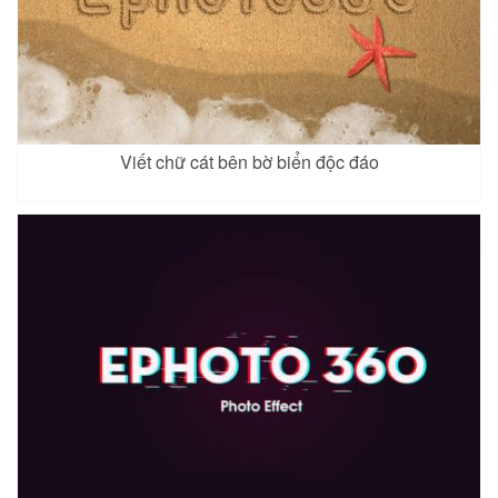
Viết chữ cát bên bờ biển độc đáo