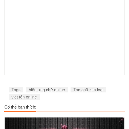
Tags
hiệu ứng chữ online
Tạo chữ kim loại
viết tên online
Có thể bạn thích: