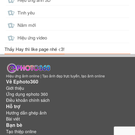
Tình yêu
Năm mới
Hiệu ứng video
Thấy Hay thì like page nhé <3!
Hiệu ứng ảnh online | Tạo ảnh đẹp trực tuyến, tạo ảnh online
Về Ephoto360
Giới thiệu
Ứng dụng ephoto 360
Điều khoản chính sách
Hỗ trợ
Hướng dẫn ghép ảnh
Bài viết
Bạn bè
Tạo thiệp online