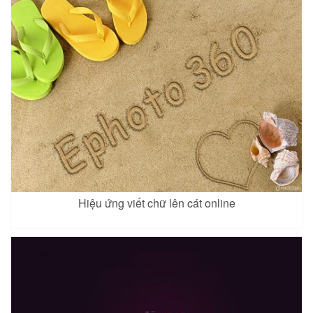
Hiệu ứng viết chữ lên cát online