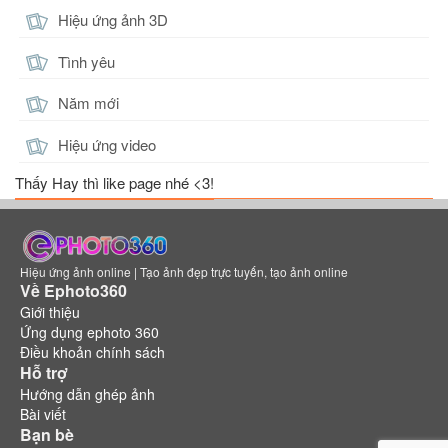
Hiệu ứng ảnh 3D
Tình yêu
Năm mới
Hiệu ứng video
Thấy Hay thì like page nhé <3!
Hiệu ứng ảnh online | Tạo ảnh đẹp trực tuyến, tạo ảnh online
Về Ephoto360
Giới thiệu
Ứng dụng ephoto 360
Điều khoản chính sách
Hỗ trợ
Hướng dẫn ghép ảnh
Bài viết
Bạn bè