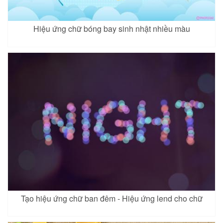
Hiệu ứng chữ bóng bay sinh nhật nhiều màu
Tạo hiệu ứng chữ ban đêm - Hiệu ứng lend cho chữ