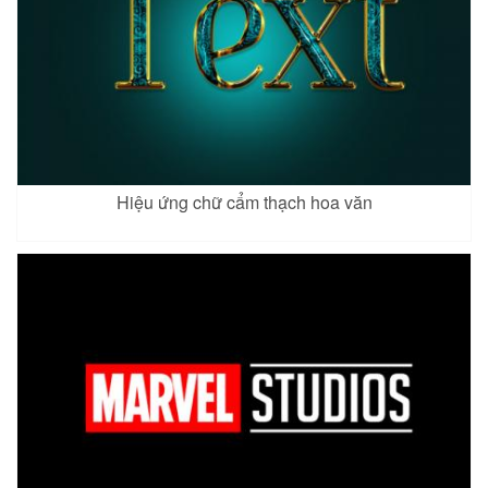
Hiệu ứng chữ cẩm thạch hoa văn