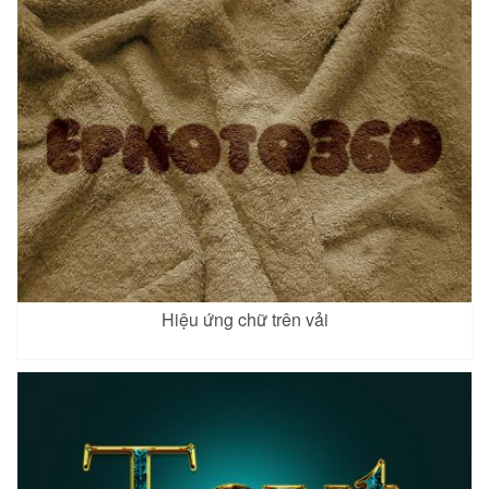
Hiệu ứng chữ trên vải