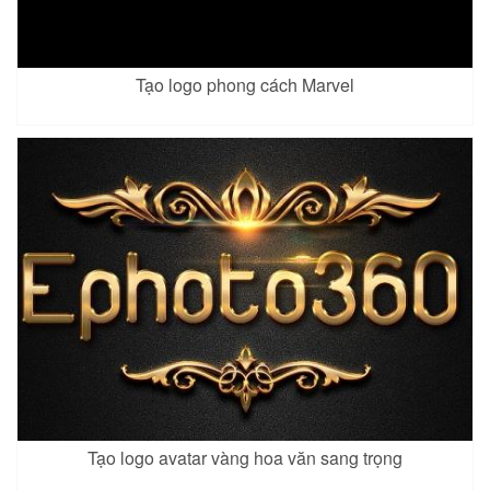
Tạo logo phong cách Marvel
Tạo logo avatar vàng hoa văn sang trọng