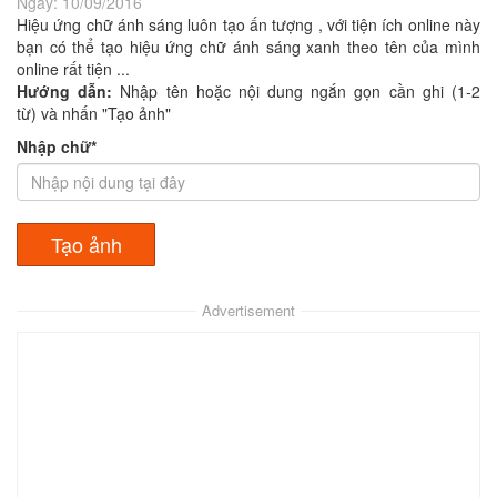
Ngày:
10/09/2016
Hiệu ứng chữ ánh sáng luôn tạo ấn tượng , với tiện ích online này
bạn có thể tạo hiệu ứng chữ ánh sáng xanh theo tên của mình
online rất tiện ...
Hướng dẫn:
Nhập tên hoặc nội dung ngắn gọn cần ghi (1-2
từ) và nhấn "Tạo ảnh"
Nhập chữ*
Advertisement