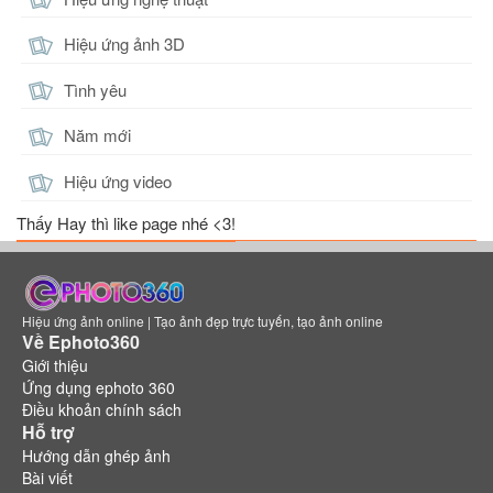
Hiệu ứng ảnh 3D
Tình yêu
Năm mới
Hiệu ứng video
Thấy Hay thì like page nhé <3!
Hiệu ứng ảnh online | Tạo ảnh đẹp trực tuyến, tạo ảnh online
Về Ephoto360
Giới thiệu
Ứng dụng ephoto 360
Điều khoản chính sách
Hỗ trợ
Hướng dẫn ghép ảnh
Bài viết