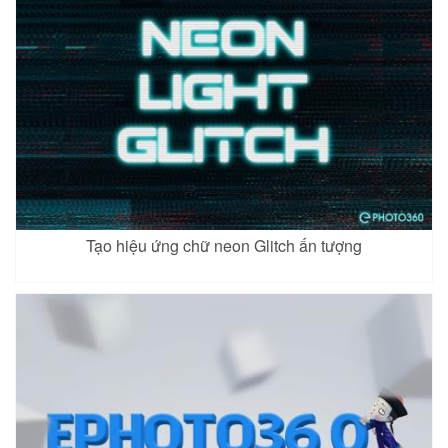
Tạo hiệu ứng chữ neon Glitch ấn tượng