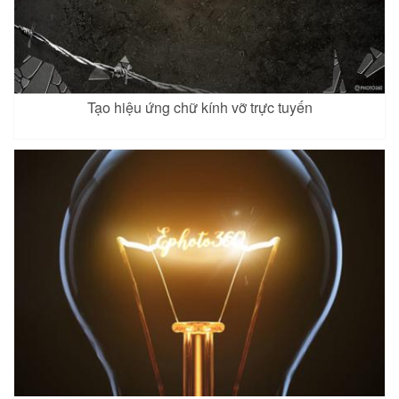
Tạo hiệu ứng chữ kính vỡ trực tuyến