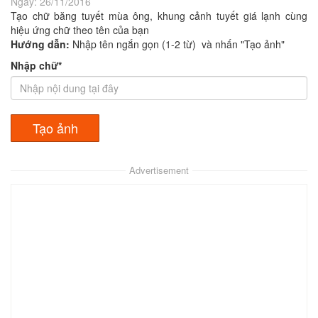
Ngày:
26/11/2016
Tạo chữ băng tuyết mùa ông, khung cảnh tuyết giá lạnh cùng
hiệu ứng chữ theo tên của bạn
Hướng dẫn:
Nhập tên ngắn gọn (1-2 từ) và nhấn "Tạo ảnh"
Nhập chữ*
Advertisement