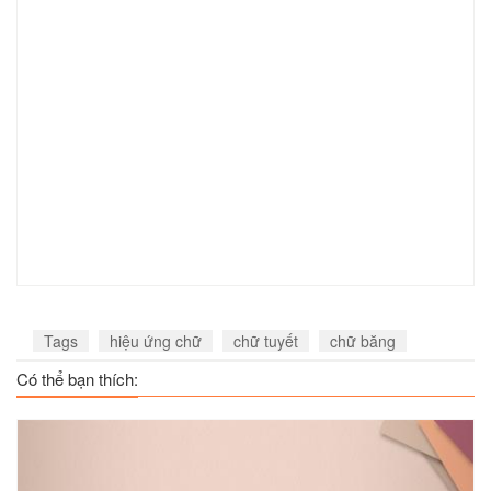
Tags
hiệu ứng chữ
chữ tuyết
chữ băng
Có thể bạn thích: