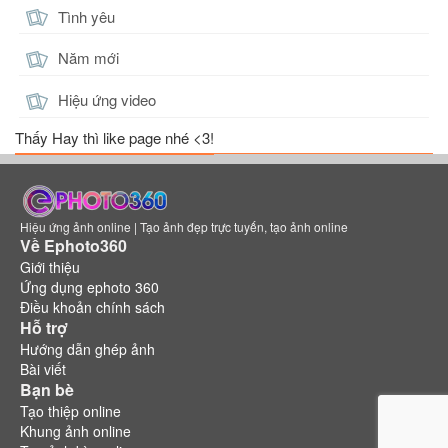
Tình yêu
Năm mới
Hiệu ứng video
Thấy Hay thì like page nhé <3!
Hiệu ứng ảnh online | Tạo ảnh đẹp trực tuyến, tạo ảnh online
Về Ephoto360
Giới thiệu
Ứng dụng ephoto 360
Điều khoản chính sách
Hỗ trợ
Hướng dẫn ghép ảnh
Bài viết
Bạn bè
Tạo thiệp online
Khung ảnh online