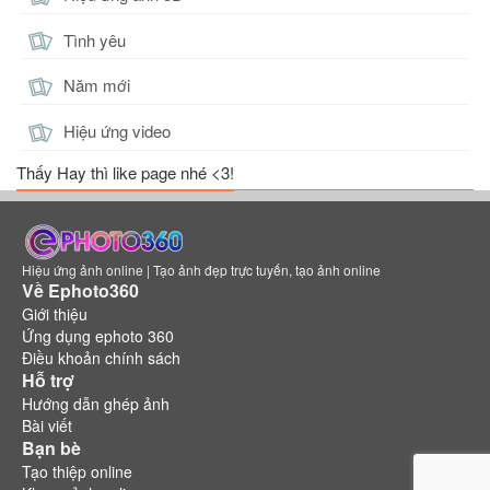
Tình yêu
Năm mới
Hiệu ứng video
Thấy Hay thì like page nhé <3!
Hiệu ứng ảnh online | Tạo ảnh đẹp trực tuyến, tạo ảnh online
Về Ephoto360
Giới thiệu
Ứng dụng ephoto 360
Điều khoản chính sách
Hỗ trợ
Hướng dẫn ghép ảnh
Bài viết
Bạn bè
Tạo thiệp online