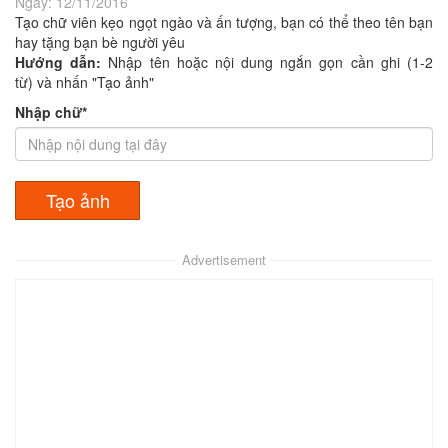
Ngày:
12/11/2016
Tạo chữ viên kẹo ngọt ngào và ấn tượng, bạn có thể theo tên bạn
hay tặng bạn bè người yêu
Hướng dẫn:
Nhập tên hoặc nội dung ngắn gọn cần ghi (1-2
từ) và nhấn "Tạo ảnh"
Nhập chữ*
Advertisement