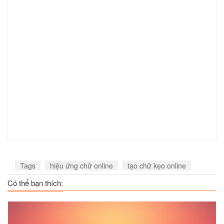
Tags
hiệu ứng chữ online
tạo chữ kẹo online
Có thể bạn thích: