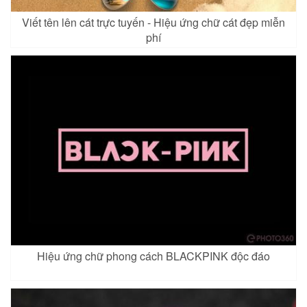
Viết tên lên cát trực tuyến - Hiệu ứng chữ cát đẹp miễn
phí
Hiệu ứng chữ phong cách BLACKPINK độc đáo