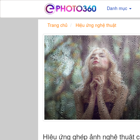
Danh mục
Trang chủ
Hiệu ứng nghệ thuật
Hiệu ứng ghép ảnh nghệ thuật 