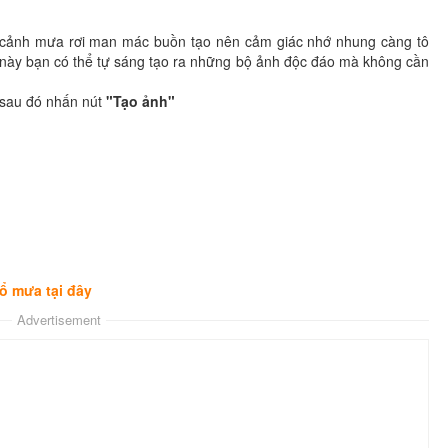
g cảnh mưa rơi man mác buồn tạo nên cảm giác nhớ nhung càng tô
 này bạn có thể tự sáng tạo ra những bộ ảnh độc đáo mà không cần
 sau đó nhấn nút
"Tạo ảnh"
ổ mưa tại đây
Advertisement