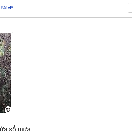
Bài viết
cửa sổ mưa