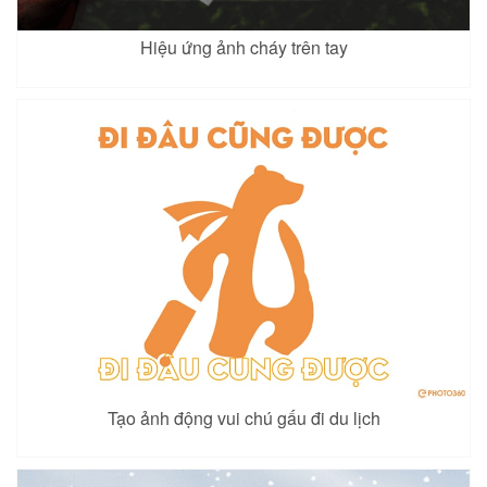
Hiệu ứng ảnh cháy trên tay
Tạo ảnh động vui chú gấu đi du lịch