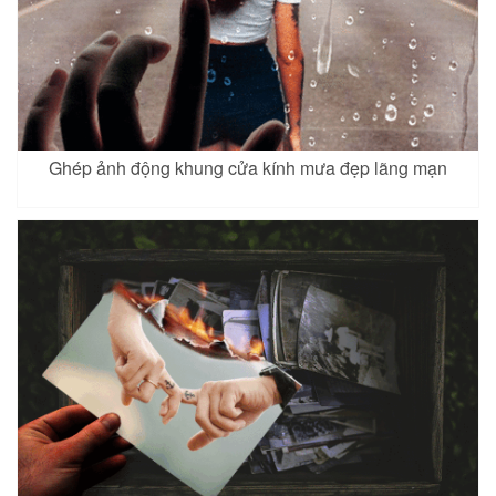
Ghép ảnh động khung cửa kính mưa đẹp lãng mạn