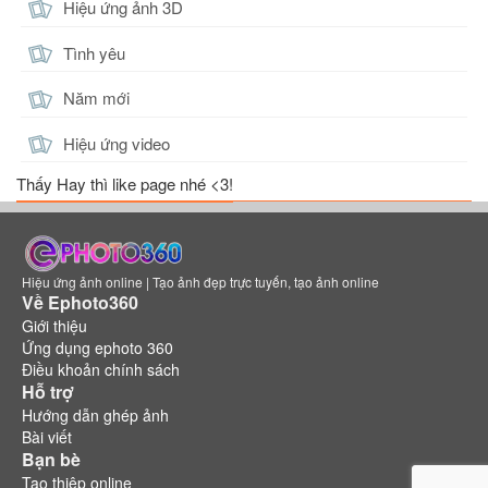
Hiệu ứng ảnh 3D
Tình yêu
Năm mới
Hiệu ứng video
Thấy Hay thì like page nhé <3!
Hiệu ứng ảnh online | Tạo ảnh đẹp trực tuyến, tạo ảnh online
Về Ephoto360
Giới thiệu
Ứng dụng ephoto 360
Điều khoản chính sách
Hỗ trợ
Hướng dẫn ghép ảnh
Bài viết
Bạn bè
Tạo thiệp online