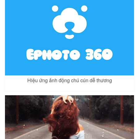
Hiệu ứng ảnh động chú cún dễ thương