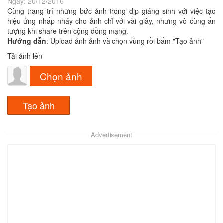
Ngày:
20/12/2016
Cùng trang trí những bức ảnh trong dịp giáng sinh với việc tạo
hiệu ứng nhấp nháy cho ảnh chỉ với vài giây, nhưng vô cùng ấn
tượng khi share trên cộng đồng mạng.
Hướng dẫn
: Upload ảnh ảnh và chọn vùng rồi bấm "Tạo ảnh"
Tải ảnh lên
Chọn ảnh
Advertisement