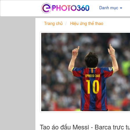
Danh mục
Trang chủ
Hiệu ứng thể thao
Tạo áo đấu Messi - Barca trực t