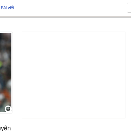
Bài viết
uyến