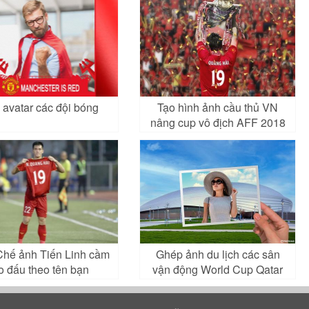
 avatar các đội bóng
Tạo hình ảnh cầu thủ VN
nâng cup vô địch AFF 2018
 Chế ảnh Tiến Linh cầm
Ghép ảnh du lịch các sân
o đấu theo tên bạn
vận động World Cup Qatar
2022