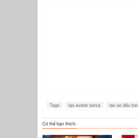
Tags
tạo avatar barca
tạo áo đấu bar
Có thể bạn thích: