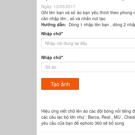
Ngày:
12/05/2017
Ghi tên bạn và số áo bạn yêu thích theo phong c
cần nhập tên , số và nhấn nút tạo
Hướng dẫn:
Dòng 1 nhập tên bạn , dòng 2 nhậ
Nhập chữ*
Nhập chữ*
Hiệu ứng viết chữ lên áo các đội bóng nổi tiến
các câu lạc bộ lớn như : Barca, Real , MU , Cheal
yêu cầu của bạn để ephoto 360 sẽ bổ sung