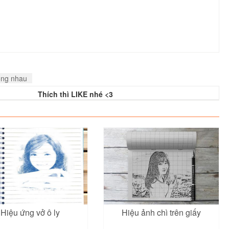
ồng nhau
Thích thì LIKE nhé <3
Hiệu ứng vở ô ly
Hiệu ảnh chì trên giấy