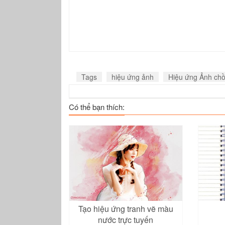
Tags
hiệu ứng ảnh
Hiệu ứng Ảnh ch
Có thể bạn thích:
Tạo hiệu ứng tranh vẽ màu
nước trực tuyến