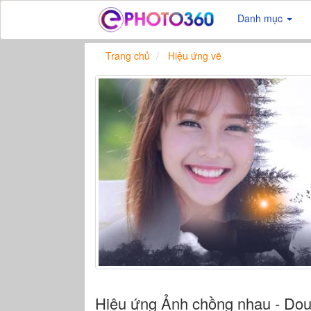
Danh mục
Trang chủ
Hiệu ứng vẽ
Hiệu ứng Ảnh chồng nhau - Dou