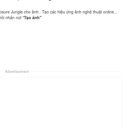
ure Jungle cho ảnh . Tạo các hiệu ứng ảnh nghệ thuật online...
ồi nhấn nút "
Tạo ảnh"
Advertisement