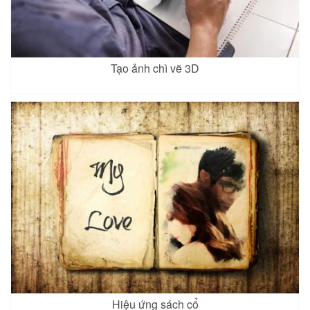
Tạo ảnh chì vẽ 3D
Hiệu ứng sách cổ