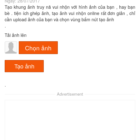
Ngày:
28/07/2017
Tạo khung ảnh truy nã vui nhộn với hình ảnh của bạn , hay bạn
bè . tiện ích ghép ảnh, tạo ảnh vui nhộn online rất đơn giản , chỉ
cần upload ảnh của bạn và chọn vùng bấm nút tạo ảnh
.
Tải ảnh lên
Chọn ảnh
.
Advertisement