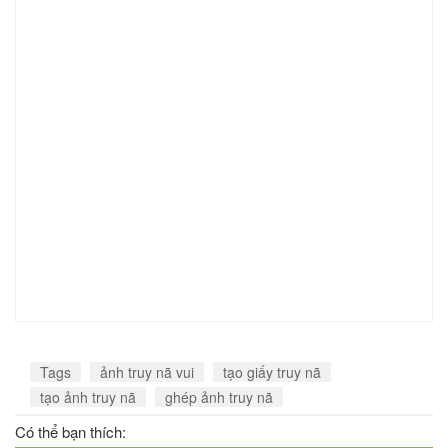
Tags
ảnh truy nã vui
tạo giấy truy nã
tạo ảnh truy nã
ghép ảnh truy nã
Có thể bạn thích: