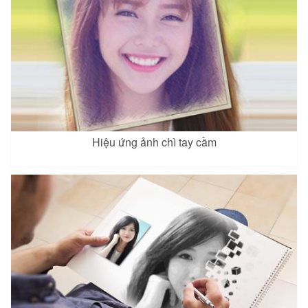
Hiệu ứng ảnh chì tay cầm