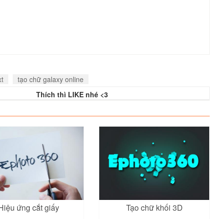
xt
tạo chữ galaxy online
Thích thì LIKE nhé <3
Hiệu ứng cắt giấy
Tạo chữ khối 3D