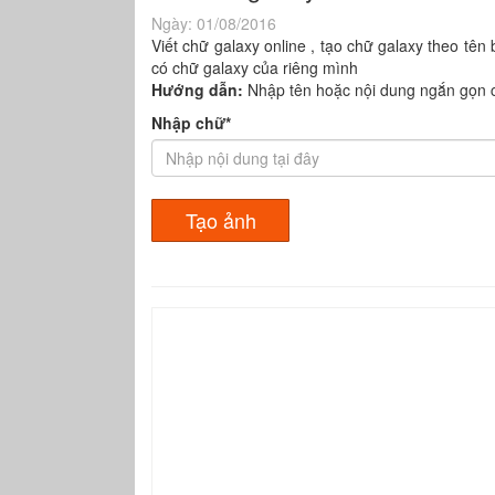
Ngày:
01/08/2016
Viết chữ galaxy online , tạo chữ galaxy theo tên
có chữ galaxy của riêng mình
Hướng dẫn:
Nhập tên hoặc nội dung ngắn gọn 
Nhập chữ*