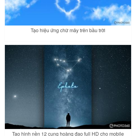
Tạo hiệu ứng chữ mây trên bầu trời
Tạo hình nền 12 cung hoàng đạo full HD cho mobile