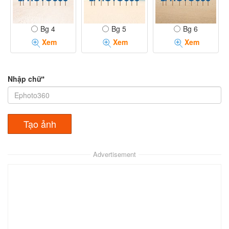
Bg 4
Bg 5
Bg 6
Xem
Xem
Xem
Nhập chữ*
Advertisement