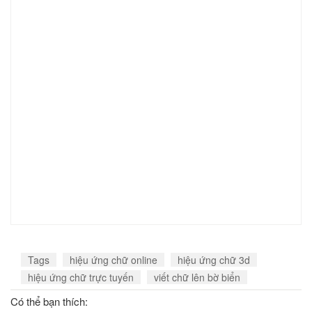
Tags
hiệu ứng chữ online
hiệu ứng chữ 3d
hiệu ứng chữ trực tuyến
viết chữ lên bờ biển
Có thể bạn thích: