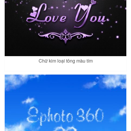
Chữ kim loại tông màu tím