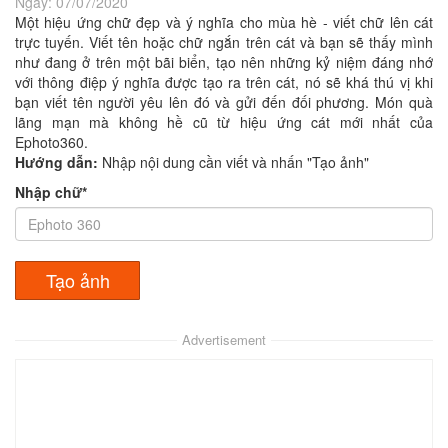
Ngày:
07/07/2020
Một hiệu ứng chữ đẹp và ý nghĩa cho mùa hè - viết chữ lên cát
trực tuyến. Viết tên hoặc chữ ngắn trên cát và bạn sẽ thấy mình
như đang ở trên một bãi biển, tạo nên những kỷ niệm đáng nhớ
với thông điệp ý nghĩa được tạo ra trên cát, nó sẽ khá thú vị khi
bạn viết tên người yêu lên đó và gửi đến đối phương. Món quà
lãng mạn mà không hề cũ từ hiệu ứng cát mới nhất của
Ephoto360.
Hướng dẫn:
Nhập nội dung cần viết và nhấn "Tạo ảnh"
Nhập chữ*
Advertisement