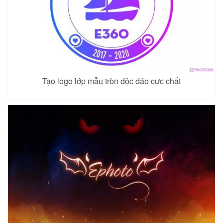
Tạo logo lớp mẫu tròn độc đáo cực chất