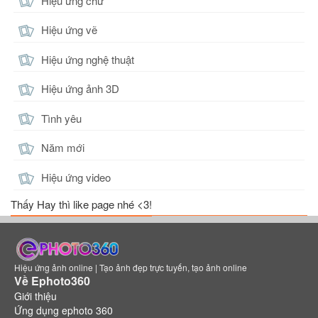
Hiệu ứng chữ
Hiệu ứng vẽ
Hiệu ứng nghệ thuật
Hiệu ứng ảnh 3D
Tình yêu
Năm mới
Hiệu ứng video
Thấy Hay thì like page nhé <3!
Hiệu ứng ảnh online | Tạo ảnh đẹp trực tuyến, tạo ảnh online
Về Ephoto360
Giới thiệu
Ứng dụng ephoto 360