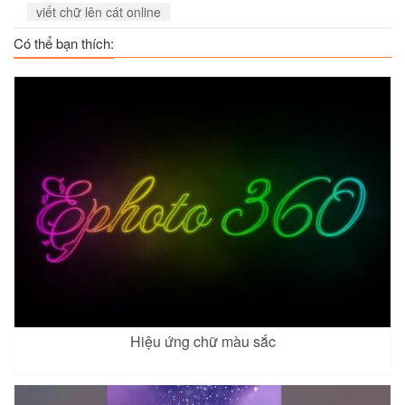
viết chữ lên cát online
Có thể bạn thích:
Hiệu ứng chữ màu sắc