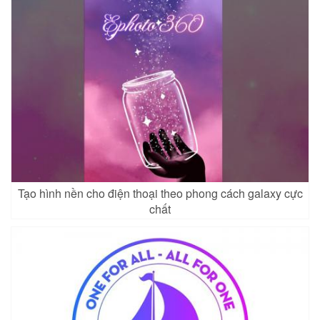
Tạo hình nền cho điện thoại theo phong cách galaxy cực
chất