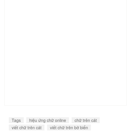
Tags
hiệu ứng chữ online
chữ trên cát
viết chữ trên cát
viết chữ trên bờ biển