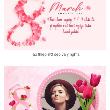
Tạo thiệp 8/3 đẹp và ý nghĩa