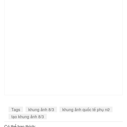
Tags
khung ảnh 8/3
khung ảnh quốc tế phụ nữ
tạo khung ảnh 8/3
Có thể bạn thích: