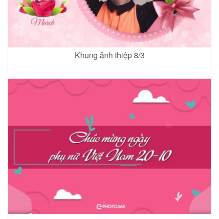
Khung ảnh thiệp 8/3