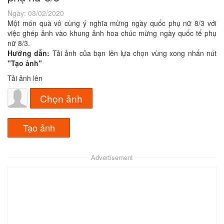
Ngày:
03/02/2020
Một món quà vô cùng ý nghĩa mừng ngày quốc phụ nữ 8/3 với
việc ghép ảnh vào khung ảnh hoa chúc mừng ngày quốc tế phụ
nữ 8/3.
Hướng dẫn:
Tải ảnh của bạn lên lựa chọn vùng xong nhấn nút
"Tạo ảnh"
Tải ảnh lên
Chọn ảnh
Advertisement