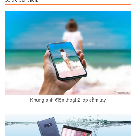
Khung ảnh điện thoại 2 lớp cầm tay