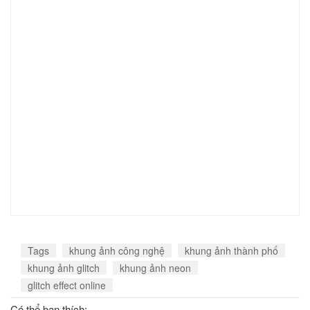
Tags
khung ảnh công nghệ
khung ảnh thành phố
khung ảnh glitch
khung ảnh neon
glitch effect online
Có thể bạn thích: