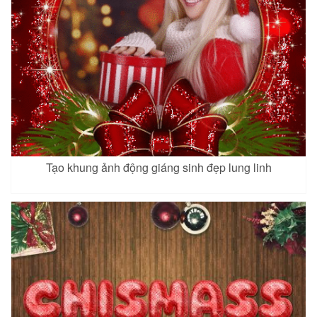
Tạo khung ảnh động giáng sinh đẹp lung linh