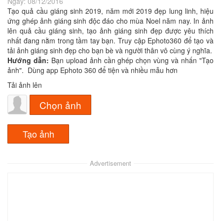
Ngày:
08/12/2016
Tạo quả cầu giáng sinh 2019, năm mới 2019 đẹp lung linh, hiệu
ứng ghép ảnh giáng sinh độc đáo cho mùa Noel năm nay. In ảnh
lên quả cầu giáng sinh, tạo ảnh giáng sinh đẹp được yêu thích
nhất đang nằm trong tầm tay bạn. Truy cập Ephoto360 để tạo và
tải ảnh giáng sinh đẹp cho bạn bè và người thân vô cùng ý nghĩa.
Hướng dẫn:
Bạn upload ảnh cần ghép chọn vùng và nhấn "Tạo
ảnh". Dùng app Ephoto 360 để tiện và nhiều mẫu hơn
Tải ảnh lên
Chọn ảnh
Advertisement