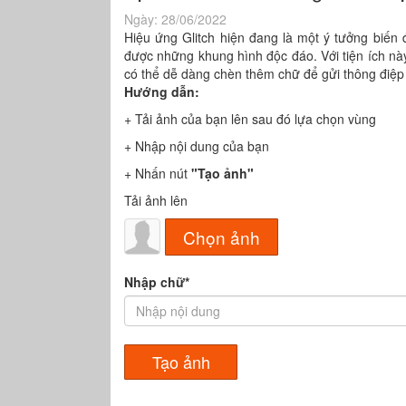
Ngày:
28/06/2022
Hiệu ứng Glitch hiện đang là một ý tưởng biến
được những khung hình độc đáo. Với tiện ích n
có thể dễ dàng chèn thêm chữ để gửi thông điệp 
Hướng dẫn:
+ Tải ảnh của bạn lên sau đó lựa chọn vùng
+ Nhập nội dung của bạn
+ Nhấn nút
"Tạo ảnh"
Tải ảnh lên
Chọn ảnh
Nhập chữ*