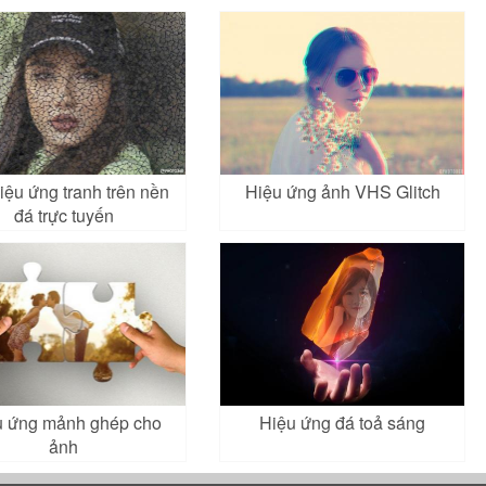
iệu ứng tranh trên nền
Hiệu ứng ảnh VHS Glitch
đá trực tuyến
u ứng mảnh ghép cho
Hiệu ứng đá toả sáng
ảnh