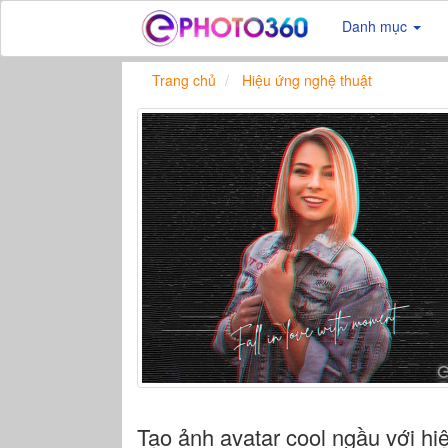
Danh mục
Trang chủ
Hiệu ứng nghệ thuật
Tạo ảnh avatar cool ngầu với hiệ