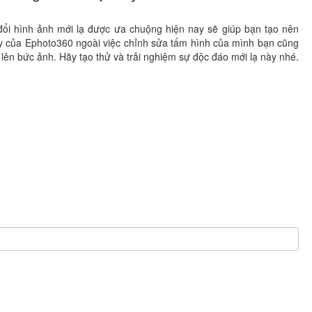
 đổi hình ảnh mới lạ được ưa chuộng hiện nay sẽ giúp bạn tạo nên
ày của Ephoto360 ngoài việc chỉnh sửa tấm hình của mình bạn cũng
lên bức ảnh. Hãy tạo thử và trải nghiệm sự độc đáo mới lạ này nhé.