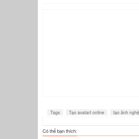
Tags
Tạo avatart online
tạo ảnh nghệ
Có thể bạn thích: