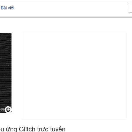
Bài viết
u ứng Glitch trực tuyến