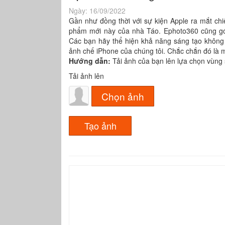
Ngày:
16/09/2022
Gần như đồng thời với sự kiện Apple ra mắt ch
phẩm mới này của nhà Táo. Ephoto360 cũng gó
Các bạn hãy thể hiện khả năng sáng tạo không 
ảnh chế iPhone của chúng tôi. Chắc chắn đó là 
Hướng dẫn:
Tải ảnh của bạn lên lựa chọn vùng
Tải ảnh lên
Chọn ảnh