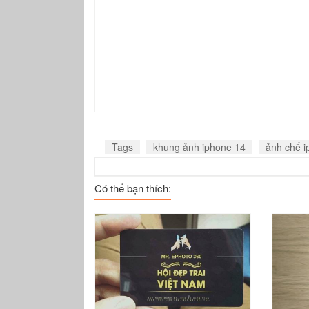
Tags
khung ảnh iphone 14
ảnh chế i
Có thể bạn thích: