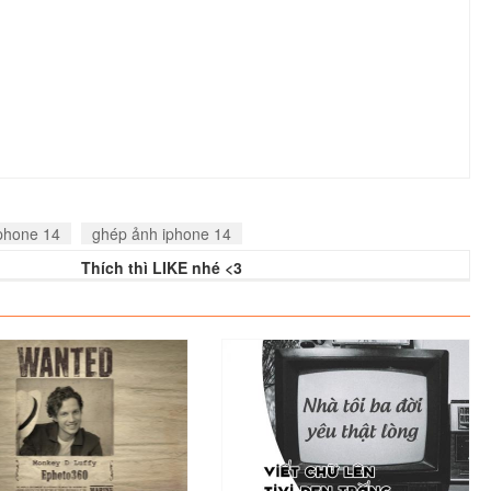
phone 14
ghép ảnh iphone 14
Thích thì LIKE nhé <3