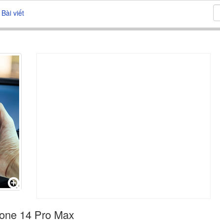
Bài viết
hone 14 Pro Max