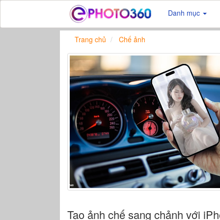
Danh mục
Trang chủ
Chế ảnh
Tạo ảnh chế sang chảnh với iP