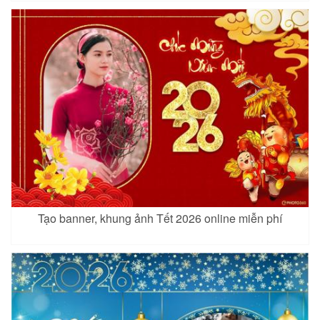
Tạo banner, khung ảnh Tết 2026 online miễn phí