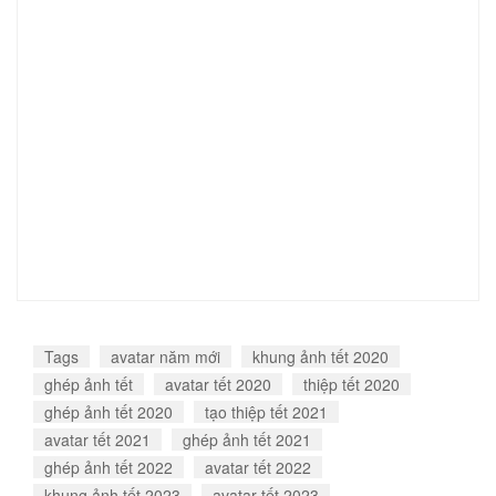
Tags
avatar năm mới
khung ảnh tết 2020
ghép ảnh tết
avatar tết 2020
thiệp tết 2020
ghép ảnh tết 2020
tạo thiệp tết 2021
avatar tết 2021
ghép ảnh tết 2021
ghép ảnh tết 2022
avatar tết 2022
khung ảnh tết 2023
avatar tết 2023