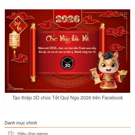
Tạo thiệp 3D chúc Tết Quý Ngọ 2026 trên Facebook
Danh mục chính
Hiệu ứng game