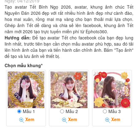
Ngày:
04/12/2019
Tạo avatar Tết Bính Ngọ 2026, avatar, khung ảnh chúc Tết
Nguyên Đán 2026 đẹp với rất nhiều hình ảnh đẹp như cành đào,
hoa mai xuân, rồng mai mạ vàng cho bạn thoải mái lựa chọn.
Ghép ảnh Tết dễ dàng và chia sẻ lên facebook, khung ảnh Tết
năm mới 2026 tạo trực tuyến miễn phí từ Ephoto360.
Hướng dẫn:
Để tạo avatar Tết cho facebook của bạn đẹp lung
linh nhất, trước tiên bạn cần chọn mẫu avatar phù hợp, sau đó tải
lên hình ảnh của bạn và tiến hành căn chỉnh ảnh. Bấm "Tạo ảnh"
để tạo và lưu ảnh về thiết bị.
Chọn mẫu khung*
Mẫu 1
Mẫu 2
Mẫu 3
Xem
Xem
Xem