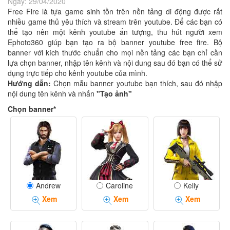
Ngày:
29/04/2020
Free Fire là tựa game sinh tồn trên nền tảng di động được rất
nhiều game thủ yêu thích và stream trên youtube. Để các bạn có
thể tạo nên một kênh youtube ấn tượng, thu hút người xem
Ephoto360 giúp bạn tạo ra bộ banner youtube free fire. Bộ
banner với kích thước chuẩn cho mọi nền tảng các bạn chỉ cần
lựa chọn banner, nhập tên kênh và nội dung sau đó bạn có thể sử
dụng trực tiếp cho kênh youtube của mình.
Hướng dẫn:
Chọn mẫu banner youtube bạn thích, sau đó nhập
nội dung tên kênh và nhấn
"Tạo ảnh"
Chọn banner*
Andrew
Caroline
Kelly
Xem
Xem
Xem