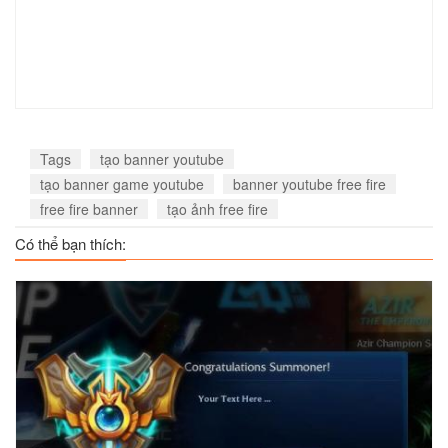
Tags
tạo banner youtube
tạo banner game youtube
banner youtube free fire
free fire banner
tạo ảnh free fire
Có thể bạn thích: