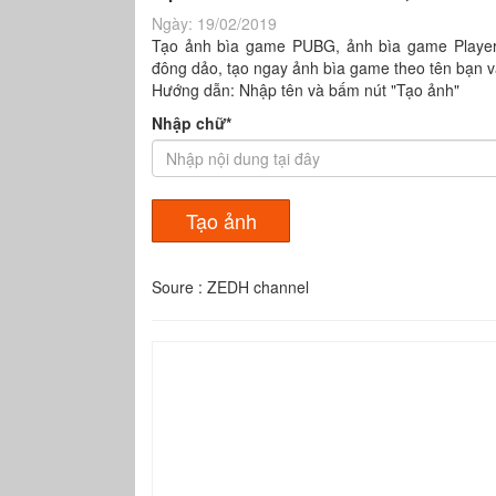
Ngày:
19/02/2019
Tạo ảnh bìa game PUBG, ảnh bìa game PlayerUn
đông dảo, tạo ngay ảnh bìa game theo tên bạn
Hướng dẫn: Nhập tên và bấm nút "Tạo ảnh"
Nhập chữ*
Soure : ZEDH channel