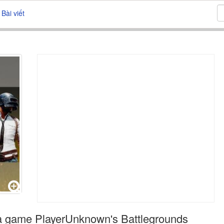
Bài viết
 game PlayerUnknown's Battlegrounds