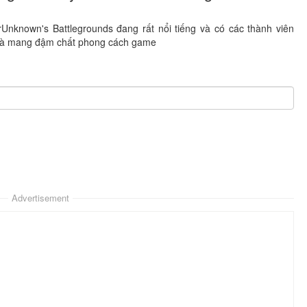
known's Battlegrounds đang rất nổi tiếng và có các thành viên
 và mang đậm chất phong cách game
Advertisement