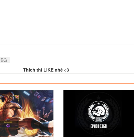
UBG
Thích thì LIKE nhé <3