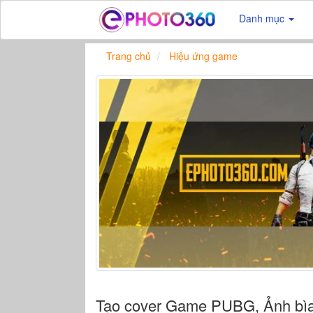
Danh mục
Trang chủ
Hiệu ứng game
Tạo cover Game PUBG, Ảnh bìa