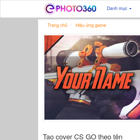
Danh mục
Trang chủ
Hiệu ứng game
Tạo cover CS GO theo tên