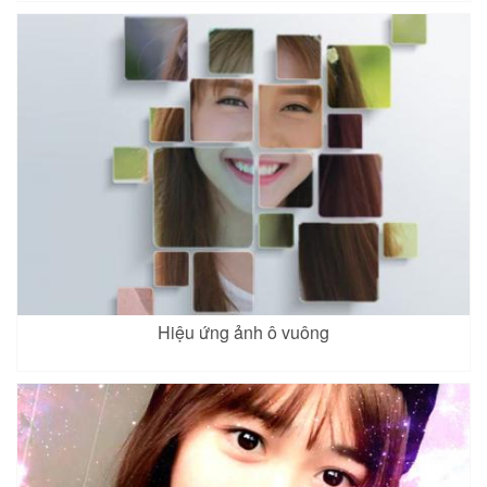
Hiệu ứng ảnh ô vuông