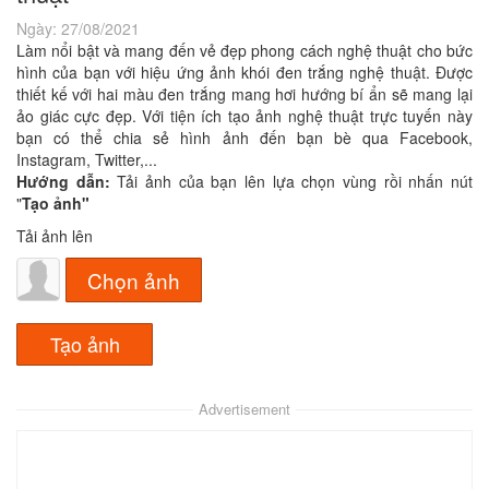
Ngày:
27/08/2021
Làm nổi bật và mang đến vẻ đẹp phong cách nghệ thuật cho bức
hình của bạn với hiệu ứng ảnh khói đen trắng nghệ thuật. Được
thiết kế với hai màu đen trắng mang hơi hướng bí ẩn sẽ mang lại
ảo giác cực đẹp. Với tiện ích tạo ảnh nghệ thuật trực tuyến này
bạn có thể chia sẻ hình ảnh đến bạn bè qua Facebook,
Instagram, Twitter,...
Hướng dẫn:
Tải ảnh của bạn lên lựa chọn vùng rồi nhấn nút
"
Tạo ảnh"
Tải ảnh lên
Chọn ảnh
Advertisement