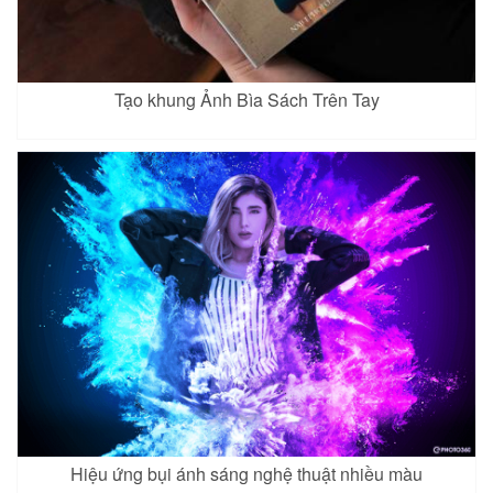
Tạo khung Ảnh Bìa Sách Trên Tay
Hiệu ứng bụi ánh sáng nghệ thuật nhiều màu