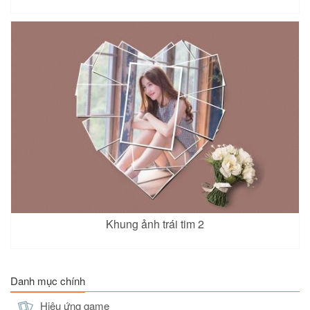
Khung ảnh trái tim 2
Danh mục chính
Hiệu ứng game