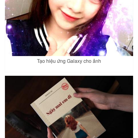
Tạo hiệu ứng Galaxy cho ảnh