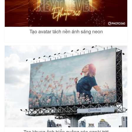
Tạo avatar tách nền ánh sáng neon
Tạo khung ảnh biển quảng cáo ngoài trời