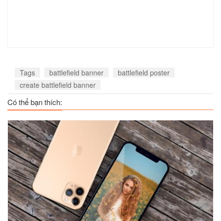
Tags
battlefield banner
battlefield poster
create battlefield banner
Có thể bạn thích: