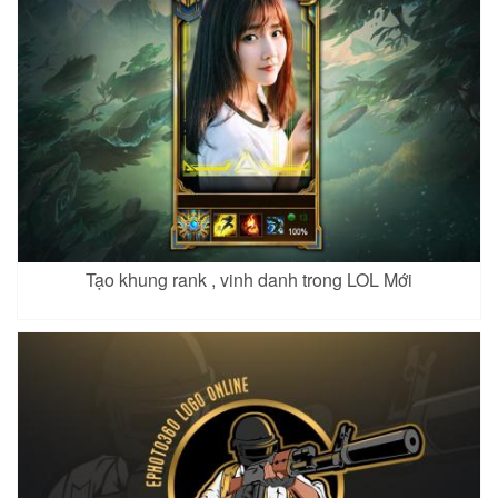
Tạo khung rank , vinh danh trong LOL Mới