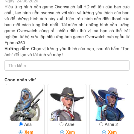
Ngày:
24/06/2020
Hiệu ứng hình nền game Overwatch full HD với tên của bạn cực
chất, tạo hình nền overwatch với skin và tướng yêu thích của bạn
và để những hình ảnh này xuất hiện trên hình nền điện thoại của
bạn một cách lung linh nhất. Tải miễn phí những hình nền tướng
game Overwatch cùng rất nhiều điều thú vị mà bạn có thể trải
nghiệm từ bộ sưu tập hiệu ứng ảnh game Overwatch cực ngầu từ
Ephoto360.
Hướng dẫn:
Chọn vị tướng yêu thích của bạn, sau đó bấm "Tạo
ảnh" để tạo và tải ảnh về máy !
Chọn nhân vật*
Ana
Ashe
Ashe 2
Xem
Xem
Xem