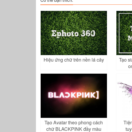
Hiệu ứng chữ trên nền lá cây
Tạo st
o
Tạo Avatar theo phong cách
Tiện
chữ BLACKPINK đầy màu
tu