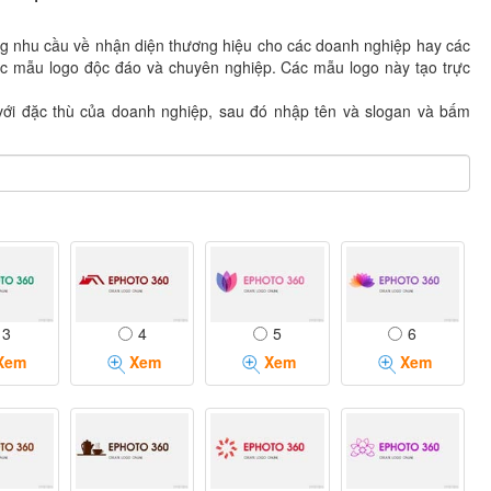
ng nhu cầu về nhận diện thương hiệu cho các doanh nghiệp hay các
ác mẫu logo độc đáo và chuyên nghiệp. Các mẫu logo này tạo trực
ới đặc thù của doanh nghiệp, sau đó nhập tên và slogan và bấm
3
4
5
6
Xem
Xem
Xem
Xem