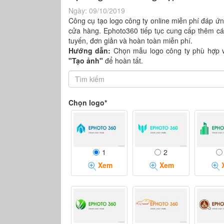
Ngày:
09/10/2019
Công cụ tạo logo công ty online miễn phí đáp ứ
cửa hàng. Ephoto360 tiếp tục cung cấp thêm c
tuyến, đơn giản và hoàn toàn miễn phí.
Hướng dẫn:
Chọn mẫu logo công ty phù hợp v
"Tạo ảnh"
để hoàn tất.
Chọn logo*
1
2
Xem
Xem