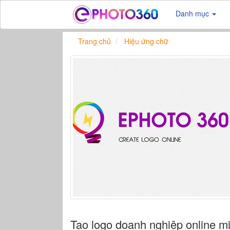
Danh mục
Trang chủ
Hiệu ứng chữ
Tạo logo doanh nghiệp online m