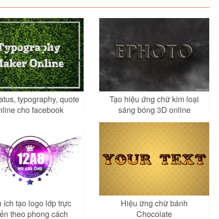
atus, typography, quote
Tạo hiệu ứng chữ kim loại
nline cho facebook
sáng bóng 3D online
 ích tạo logo lớp trực
Hiệu ững chữ bánh
yến theo phong cách
Chocolate