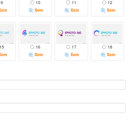
9
10
11
12
Xem
Xem
Xem
Xem
15
16
17
18
Xem
Xem
Xem
Xem