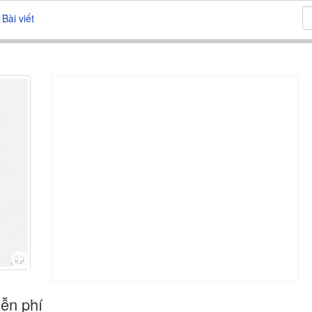
Bài viết
iễn phí