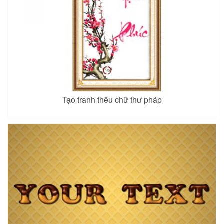
Tạo tranh thêu chữ thư pháp