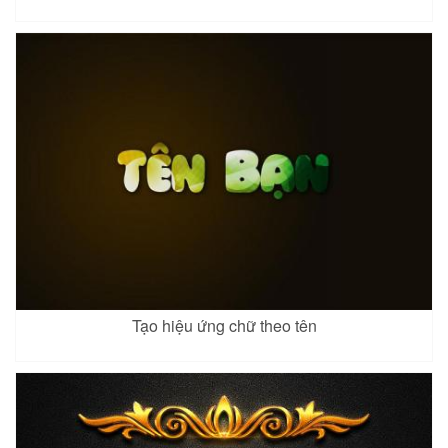
Tạo hiệu ứng chữ theo tên