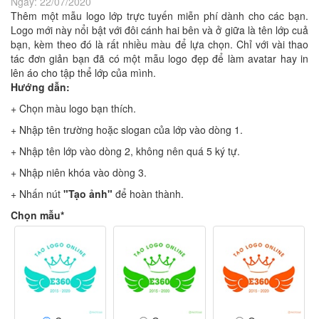
Ngày:
22/07/2020
Thêm một mẫu logo lớp trực tuyến miễn phí dành cho các bạn.
Logo mới này nổi bật với đôi cánh hai bên và ở giữa là tên lớp cuả
bạn, kèm theo đó là rất nhiều màu để lựa chọn. Chỉ với vài thao
tác đơn giản bạn đã có một mẫu logo đẹp để làm avatar hay in
lên áo cho tập thể lớp của mình.
Hướng dẫn:
+ Chọn màu logo bạn thích.
+ Nhập tên trường hoặc slogan của lớp vào dòng 1.
+ Nhập tên lớp vào dòng 2, không nên quá 5 ký tự.
+ Nhập niên khóa vào dòng 3.
+ Nhấn nút
"Tạo ảnh"
để hoàn thành.
Chọn mẫu*