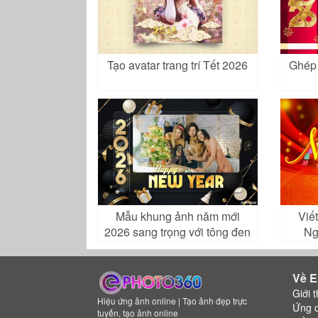
Tạo avatar trang trí Tết 2026
Ghép 
Mẫu khung ảnh năm mới
Viế
2026 sang trọng với tông đen
Ng
vàng hiện đại
Về E
Giới t
Hiệu ứng ảnh online | Tạo ảnh đẹp trực
Ứng 
tuyến, tạo ảnh online