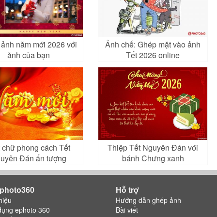
ảnh năm mới 2026 với
Ảnh chế: Ghép mặt vào ảnh
ảnh của bạn
Tết 2026 online
t chữ phong cách Tết
Thiệp Tết Nguyên Đán với
uyên Đán ấn tượng
bánh Chưng xanh
photo360
Hỗ trợ
hiệu
Hướng dẫn ghép ảnh
dụng ephoto 360
Bài viết