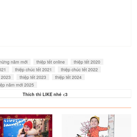
 mừng năm mới
thiệp tết online
thiệp tết 2020
2021
thiệp chúc tết 2021
thiệp chúc tết 2022
 2023
thiệp tết 2023
thiệp tết 2024
iệp năm mới 2025
Thích thì LIKE nhé <3