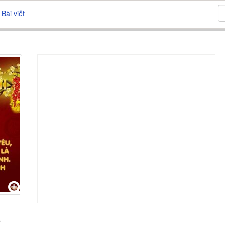
Bài viết
6