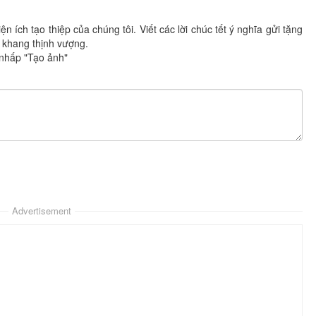
n ích tạo thiệp của chúng tôi. Viết các lời chúc tết ý nghĩa gửi tặng
 khang thịnh vượng.
 nhấp "Tạo ảnh"
Advertisement