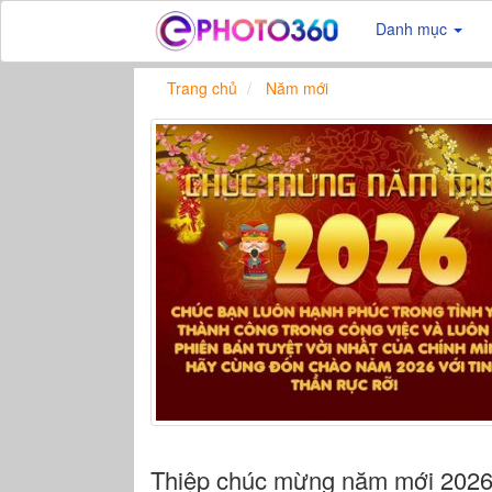
Danh mục
Trang chủ
Năm mới
Thiệp chúc mừng năm mới 202