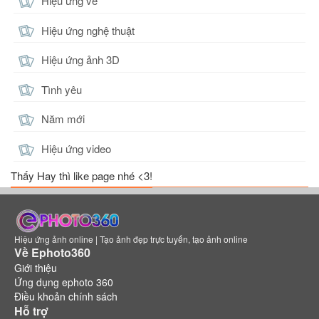
Hiệu ứng vẽ
Hiệu ứng nghệ thuật
Hiệu ứng ảnh 3D
Tình yêu
Năm mới
Hiệu ứng video
Thấy Hay thì like page nhé <3!
Hiệu ứng ảnh online | Tạo ảnh đẹp trực tuyến, tạo ảnh online
Về Ephoto360
Giới thiệu
Ứng dụng ephoto 360
Điều khoản chính sách
Hỗ trợ