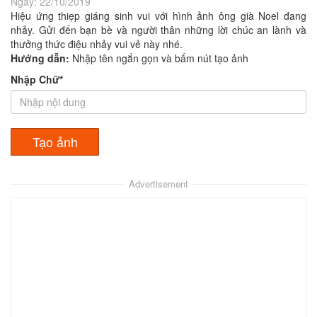
Ngày:
22/10/2019
Hiệu ứng thiẹp giáng sinh vui với hình ảnh ông già Noel đang
nhảy. Gửi đến bạn bè và người thân những lời chúc an lành và
thưởng thức điệu nhảy vui vẻ này nhé.
Hướng dẫn:
Nhập tên ngắn gọn và bấm nút tạo ảnh
Nhập Chữ*
Advertisement