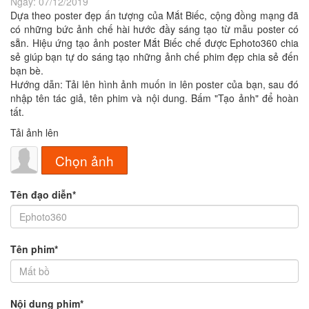
Ngày:
07/12/2019
Dựa theo poster đẹp ấn tượng của Mắt Biếc, cộng đồng mạng đã
có những bức ảnh chế hài hước đầy sáng tạo từ mẫu poster có
sẵn. Hiệu ứng tạo ảnh poster Mắt Biếc chế được Ephoto360 chia
sẻ giúp bạn tự do sáng tạo những ảnh chế phim đẹp chia sẻ đến
bạn bè.
Hướng dẫn: Tải lên hình ảnh muốn in lên poster của bạn, sau đó
nhập tên tác giả, tên phim và nội dung. Bấm "Tạo ảnh" để hoàn
tất.
Tải ảnh lên
Chọn ảnh
Tên đạo diễn*
Tên phim*
Nội dung phim*