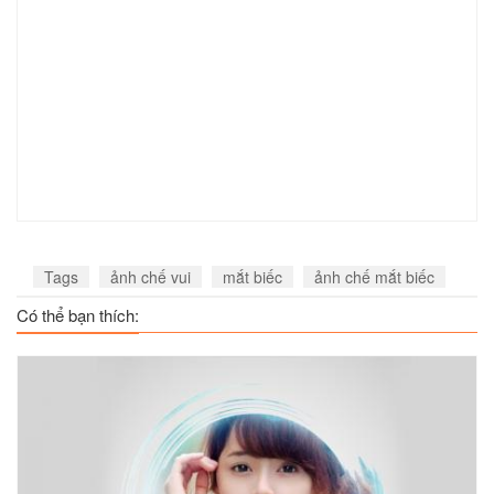
Tags
ảnh chế vui
mắt biếc
ảnh chế mắt biếc
Có thể bạn thích: