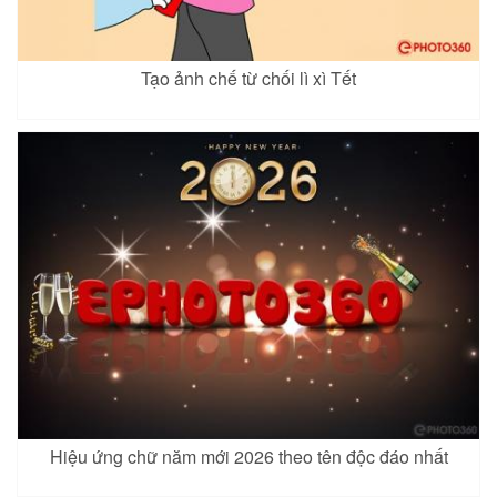
Tạo ảnh chế từ chối lì xì Tết
Hiệu ứng chữ năm mới 2026 theo tên độc đáo nhất