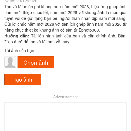
Ngày:
29/12/2020
Tạo và tải miễn phí khung ảnh năm mới 2026, hiệu ứng ghép ảnh
năm mới, thiệp chúc tết, năm mới 2026 với khung ảnh là món quà
tuyệt vời để gửi tặng bạn bè, người thân nhân dịp năm mới sang.
Gửi lời chúc năm mới 2026 với tiện ích ghép ảnh năm mới 2026 từ
hàng chục thiết kế khung ảnh có sẵn từ Ephoto360.
Hướng dẫn:
Tải lên hình ảnh của bạn và căn chỉnh ảnh. Bấm
"Tạo ảnh" để tạo và tải ảnh về máy !
Tải ảnh của bạn
Chọn ảnh
Advertisement