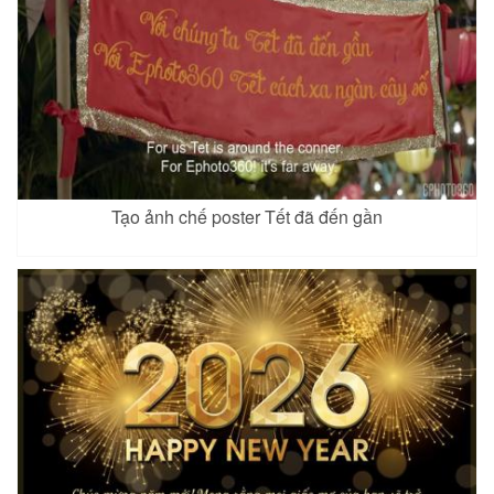
Tạo ảnh chế poster Tết đã đến gần