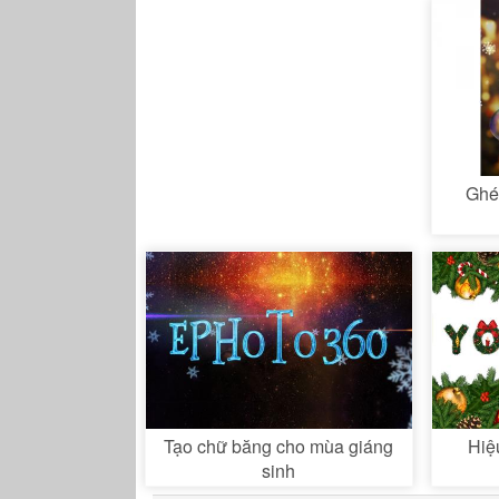
Ghé
Tạo chữ băng cho mùa giáng
Hiệ
sinh