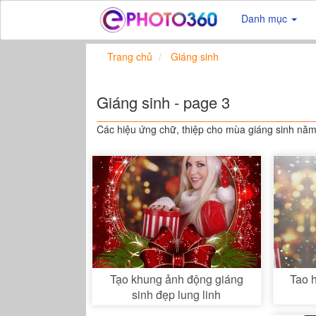
Danh mục
Trang chủ
Giáng sinh
Giáng sinh - page 3
Các hiệu ứng chữ, thiệp cho mùa giáng sinh năm 
Tao h
Tạo khung ảnh động giáng
sinh đẹp lung linh