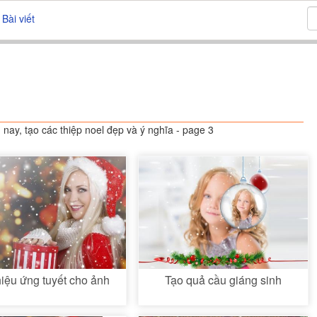
Bài viết
nay, tạo các thiệp noel đẹp và ý nghĩa - page 3
iệu ứng tuyết cho ảnh
Tạo quả cầu giáng sinh