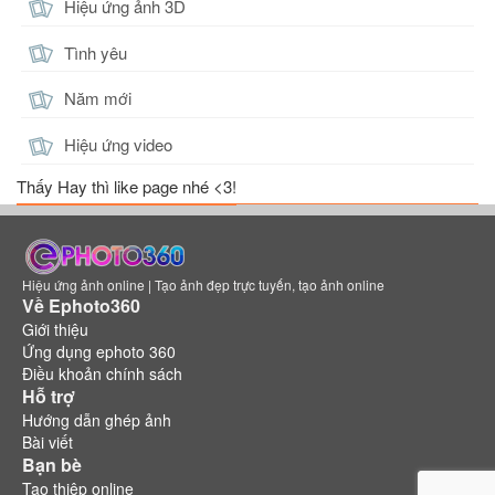
Hiệu ứng ảnh 3D
Tình yêu
Năm mới
Hiệu ứng video
Thấy Hay thì like page nhé <3!
Hiệu ứng ảnh online | Tạo ảnh đẹp trực tuyến, tạo ảnh online
Về Ephoto360
Giới thiệu
Ứng dụng ephoto 360
Điều khoản chính sách
Hỗ trợ
Hướng dẫn ghép ảnh
Bài viết
Bạn bè
Tạo thiệp online