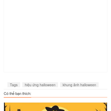
Tags
hiệu ứng halloween
khung ảnh halloween
Có thể bạn thích: