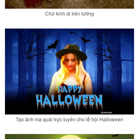
Chữ kinh dị trên tường
Tạo ảnh ma quái trực tuyến cho lễ hội Halloween