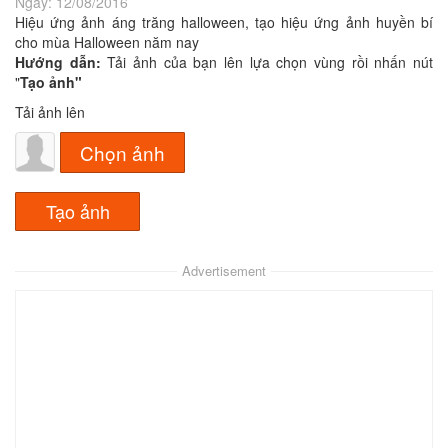
Ngày:
12/08/2016
Hiệu ứng ảnh áng trăng halloween, tạo hiệu ứng ảnh huyền bí
cho mùa Halloween năm nay
Hướng dẫn:
Tải ảnh của bạn lên lựa chọn vùng rồi nhấn nút
"
Tạo ảnh"
Tải ảnh lên
Chọn ảnh
Advertisement