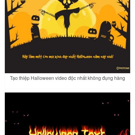
Tạo thiệp Halloween video độc nhất không đụng hàng