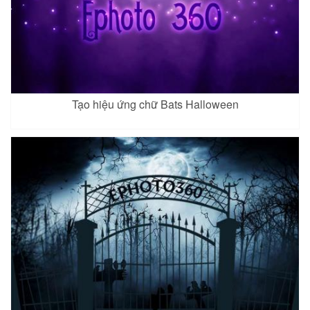
Tạo hiệu ứng chữ Bats Halloween