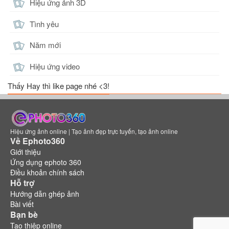
Hiệu ứng ảnh 3D
Tình yêu
Năm mới
Hiệu ứng video
Thấy Hay thì like page nhé <3!
Hiệu ứng ảnh online | Tạo ảnh đẹp trực tuyến, tạo ảnh online
Về Ephoto360
Giới thiệu
Ứng dụng ephoto 360
Điều khoản chính sách
Hỗ trợ
Hướng dẫn ghép ảnh
Bài viết
Bạn bè
Tạo thiệp online