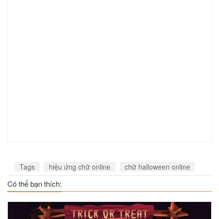
Tags
hiệu ứng chữ online
chữ halloween online
Có thể bạn thích: