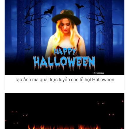
Tạo ảnh ma quái trực tuyến cho lễ hội Halloween