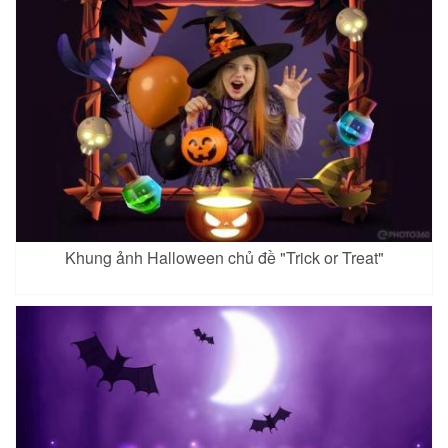
Khung ảnh Halloween chủ đề "Trick or Treat"