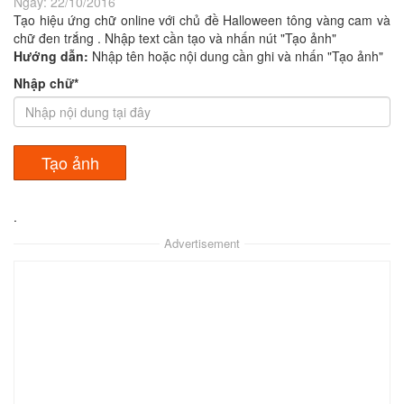
Ngày:
22/10/2016
Tạo hiệu ứng chữ online với chủ đề Halloween tông vàng cam và
chữ đen trắng . Nhập text cần tạo và nhấn nút "Tạo ảnh"
Hướng dẫn:
Nhập tên hoặc nội dung cần ghi và nhấn "Tạo ảnh"
Nhập chữ*
.
Advertisement