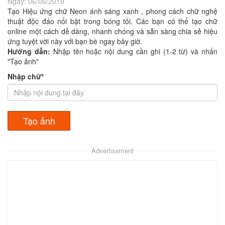
Ngày:
06/06/2019
Tạo Hiệu ứng chữ Neon ánh sáng xanh , phong cách chữ nghệ
thuật độc đáo nổi bật trong bóng tối. Các bạn có thể tạo chữ
online một cách dễ dàng, nhanh chóng và sẵn sàng chia sẻ hiệu
ứng tuyệt vời này với bạn bè ngay bây giờ.
Hướng dẫn:
Nhập tên hoặc nội dung cần ghi (1-2 từ) và nhấn
"Tạo ảnh"
Nhập chữ*
Advertisement