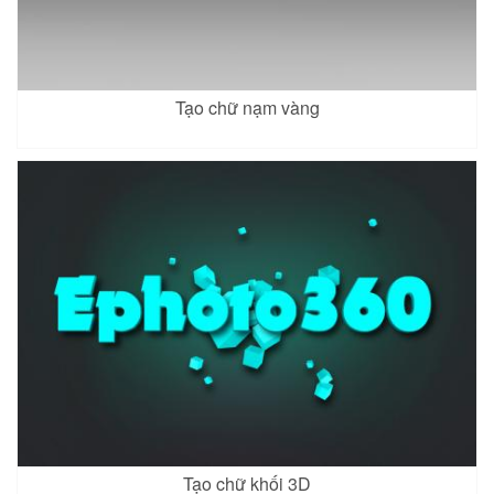
Tạo chữ nạm vàng
Tạo chữ khối 3D