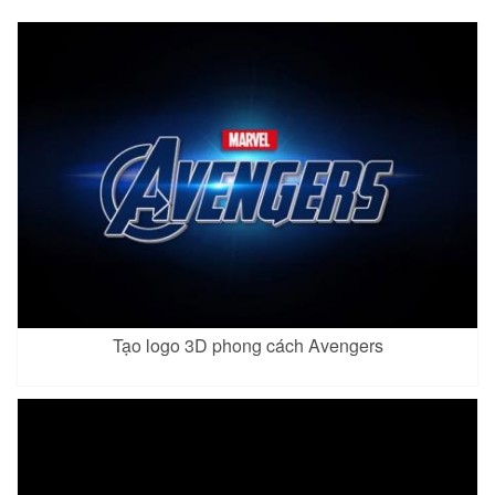
Tạo logo 3D phong cách Avengers