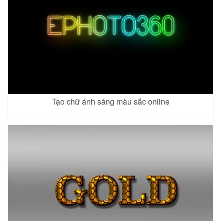
Tạo chữ ánh sáng màu sắc online