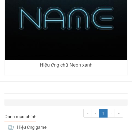
Hiệu ứng chữ Neon xanh
«
‹
1
›
»
Danh mục chính
Hiệu ứng game