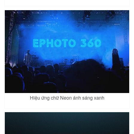
Hiệu ứng chữ Neon ánh sáng xanh