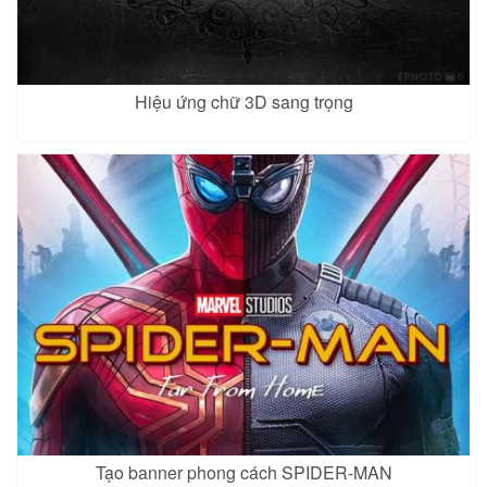
Hiệu ứng chữ 3D sang trọng
Tạo banner phong cách SPIDER-MAN