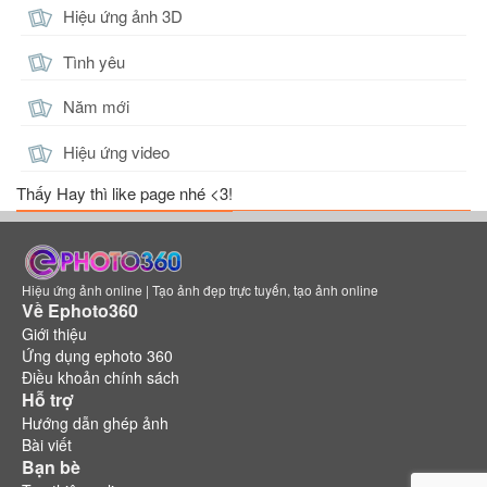
Hiệu ứng ảnh 3D
Tình yêu
Năm mới
Hiệu ứng video
Thấy Hay thì like page nhé <3!
Hiệu ứng ảnh online | Tạo ảnh đẹp trực tuyến, tạo ảnh online
Về Ephoto360
Giới thiệu
Ứng dụng ephoto 360
Điều khoản chính sách
Hỗ trợ
Hướng dẫn ghép ảnh
Bài viết
Bạn bè