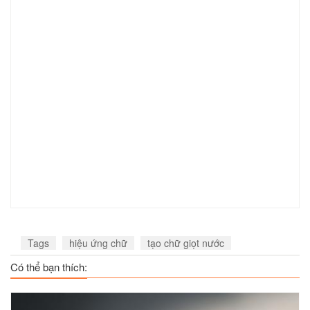
Tags
hiệu ứng chữ
tạo chữ giọt nước
Có thể bạn thích: