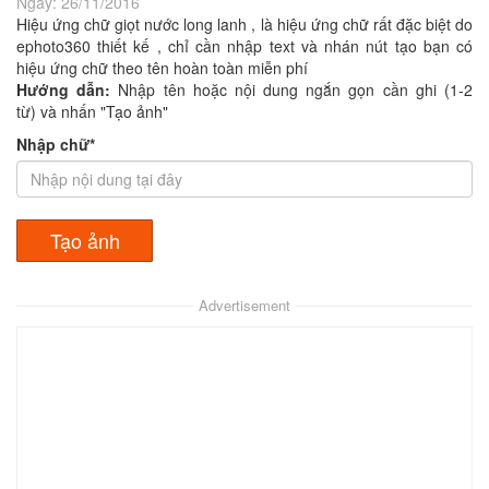
Ngày:
26/11/2016
Hiệu ứng chữ giọt nước long lanh , là hiệu ứng chữ rất đặc biệt do
ephoto360 thiết kế , chỉ cần nhập text và nhán nút tạo bạn có
hiệu ứng chữ theo tên hoàn toàn miễn phí
Hướng dẫn:
Nhập tên hoặc nội dung ngắn gọn cần ghi (1-2
từ) và nhấn "Tạo ảnh"
Nhập chữ*
Advertisement