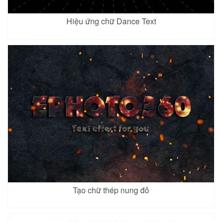
Hiệu ứng chữ Dance Text
Tạo chữ thép nung đỏ