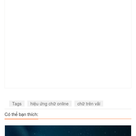
Tags
hiệu ứng chữ online
chữ trên vải
Có thể bạn thích: