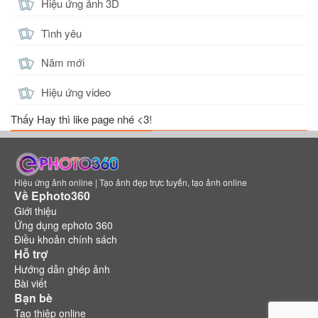
Hiệu ứng ảnh 3D
Tình yêu
Năm mới
Hiệu ứng video
Thấy Hay thì like page nhé <3!
Hiệu ứng ảnh online | Tạo ảnh đẹp trực tuyến, tạo ảnh online
Về Ephoto360
Giới thiệu
Ứng dụng ephoto 360
Điều khoản chính sách
Hỗ trợ
Hướng dẫn ghép ảnh
Bài viết
Bạn bè
Tạo thiệp online