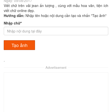
Ngày:
09/08/2017
Viết chữ trên vải jean ấn tượng , cùng với mẫu hoa văn, tiện ích
viết chữ online đẹp.
Hướng dẫn:
Nhập tên hoặc nội dung cần tạo và nhấn "Tạo ảnh"
Nhập chữ*
.
Advertisement