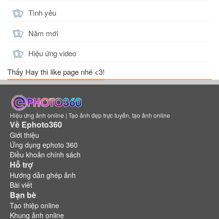
Tình yêu
Năm mới
Hiệu ứng video
Thấy Hay thì like page nhé <3!
Hiệu ứng ảnh online | Tạo ảnh đẹp trực tuyến, tạo ảnh online
Về Ephoto360
Giới thiệu
Ứng dụng ephoto 360
Điều khoản chính sách
Hỗ trợ
Hướng dẫn ghép ảnh
Bài viết
Bạn bè
Tạo thiệp online
Khung ảnh online