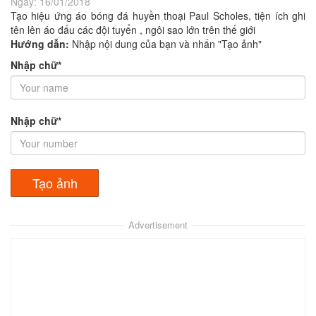
Ngày:
16/01/2018
Tạo hiệu ứng áo bóng đá huyền thoại Paul Scholes, tiện ích ghi
tên lên áo đấu các đội tuyển , ngôi sao lớn trên thế giới
Hướng dẫn:
Nhập nội dung của bạn và nhấn "Tạo ảnh"
Nhập chữ*
Nhập chữ*
Advertisement