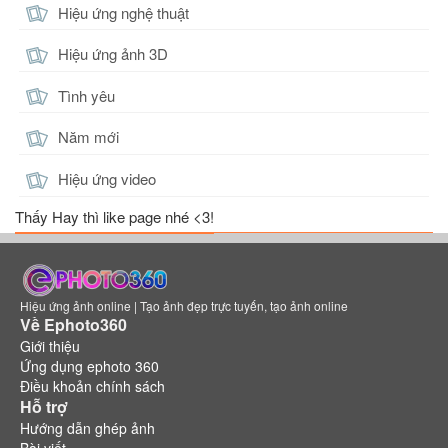
Hiệu ứng nghệ thuật
Hiệu ứng ảnh 3D
Tình yêu
Năm mới
Hiệu ứng video
Thấy Hay thì like page nhé <3!
Hiệu ứng ảnh online | Tạo ảnh đẹp trực tuyến, tạo ảnh online
Về Ephoto360
Giới thiệu
Ứng dụng ephoto 360
Điều khoản chính sách
Hỗ trợ
Hướng dẫn ghép ảnh
Bài viết