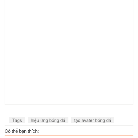
Tags
hiệu ứng bóng đá
tạo avater bóng đá
Có thể bạn thích: