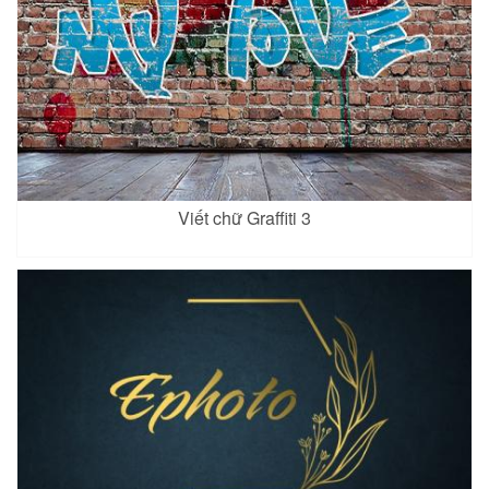
Viết chữ Graffiti 3