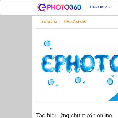
Danh mục
Trang chủ
Hiệu ứng chữ
Tạo hiệu ứng chữ nước online