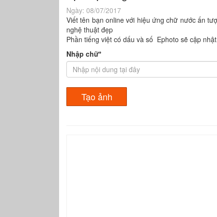
Ngày:
08/07/2017
Viết tên bạn online với hiệu ứng chữ nước ấn tư
nghệ thuật đẹp
Phần tiếng việt có dấu và số Ephoto sẽ cập nhật
Nhập chữ*