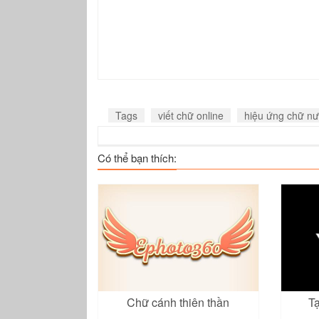
Tags
viết chữ online
hiệu ứng chữ n
Có thể bạn thích:
Chữ cánh thiên thần
T