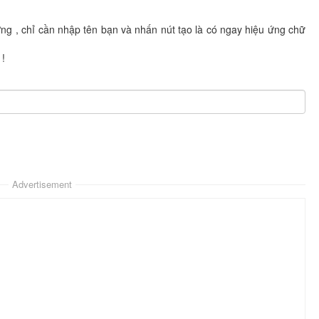
ợng , chỉ cần nhập tên bạn và nhấn nút tạo là có ngay hiệu ứng chữ
 !
Advertisement