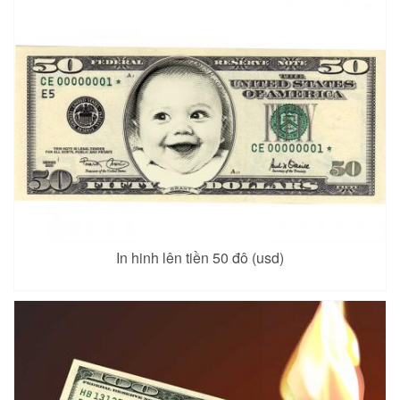
In hinh lên tiền 50 đô (usd)