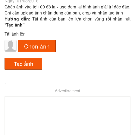
Ngày:
01/08/2016
Ghép ảnh vào tờ 100 đô la - usd đem lại hình ảnh giải trí độc đáo.
Chỉ cần upload ảnh chân dung của bạn, crop và nhấn tạo ảnh
Hướng dẫn:
Tải ảnh của bạn lên lựa chọn vùng rồi nhấn nút
"
Tạo ảnh"
Tải ảnh lên
Chọn ảnh
.
Advertisement