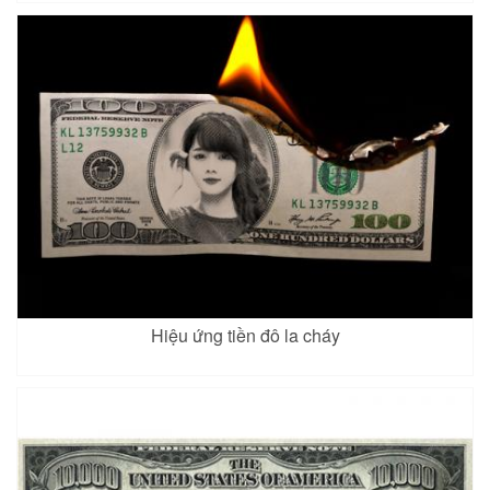
Hiệu ứng tiền đô la cháy