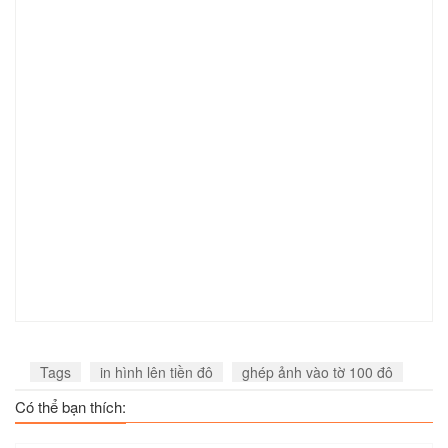
Tags
in hình lên tiền đô
ghép ảnh vào tờ 100 đô
Có thể bạn thích: