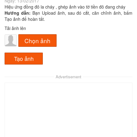
Ngày:
13/02/2017
Hiệu ứng đồng đô la cháy , ghép ảnh vào tờ tiền đô đang cháy
Hướng dẫn:
Bạn Upload ảnh, sau đó cắt, căn chỉnh ảnh, bấm
Tạo ảnh để hoàn tất.
Tải ảnh lên
Chọn ảnh
Advertisement