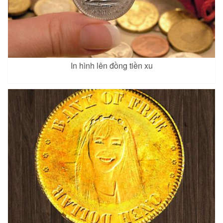
In hình lên đồng tiền xu