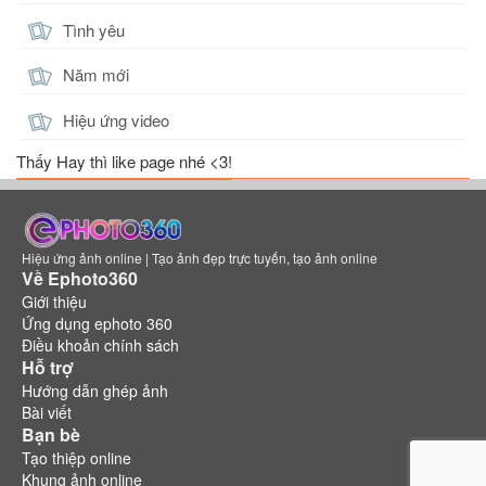
Tình yêu
Năm mới
Hiệu ứng video
Thấy Hay thì like page nhé <3!
Hiệu ứng ảnh online | Tạo ảnh đẹp trực tuyến, tạo ảnh online
Về Ephoto360
Giới thiệu
Ứng dụng ephoto 360
Điều khoản chính sách
Hỗ trợ
Hướng dẫn ghép ảnh
Bài viết
Bạn bè
Tạo thiệp online
Khung ảnh online