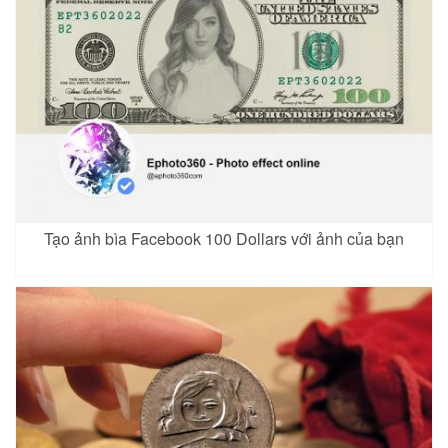
Tạo ảnh bìa Facebook 100 Dollars với ảnh của bạn