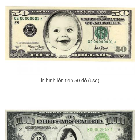
In hinh lên tiền 50 đô (usd)