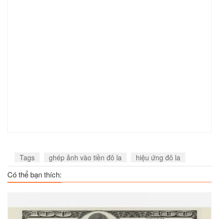
Tags
ghép ảnh vào tiền đô la
hiệu ứng đô la
Có thể bạn thích: